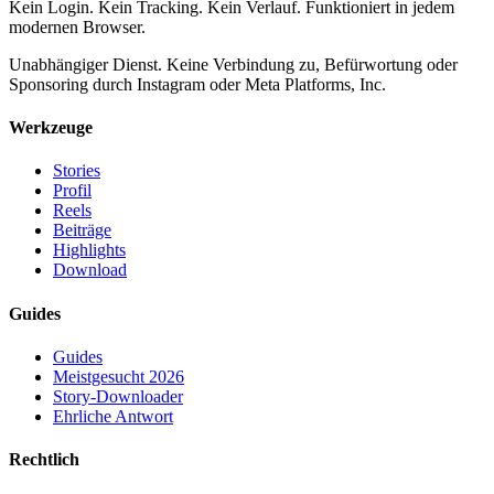
Kein Login. Kein Tracking. Kein Verlauf. Funktioniert in jedem
modernen Browser.
Unabhängiger Dienst. Keine Verbindung zu, Befürwortung oder
Sponsoring durch Instagram oder Meta Platforms, Inc.
Werkzeuge
Stories
Profil
Reels
Beiträge
Highlights
Download
Guides
Guides
Meistgesucht 2026
Story-Downloader
Ehrliche Antwort
Rechtlich