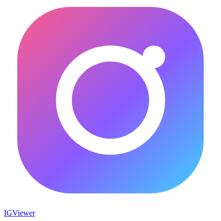
IG
Viewer