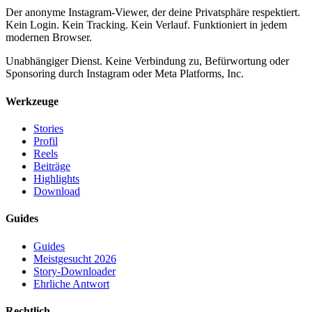
Der anonyme Instagram-Viewer, der deine Privatsphäre respektiert.
Kein Login. Kein Tracking. Kein Verlauf. Funktioniert in jedem
modernen Browser.
Unabhängiger Dienst. Keine Verbindung zu, Befürwortung oder
Sponsoring durch Instagram oder Meta Platforms, Inc.
Werkzeuge
Stories
Profil
Reels
Beiträge
Highlights
Download
Guides
Guides
Meistgesucht 2026
Story-Downloader
Ehrliche Antwort
Rechtlich