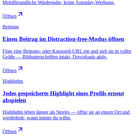
Mobilfreundliche Wiedergabe, keine Autoplay-Werbung.
Öffnen
Beiträge
Einen Beitrag im Distraction-free-Modus öffnen
Füge eine Beitrags- oder Karussell-URL ein und sieh sie in voller
Größe — Bildunterschriften intakt, Downloads aktiv.
Öffnen
Highlights
Jedes gespeicherte Highlight eines Profils erneut
abspielen
Highlights leben länger als Stories — öffne sie an einem Ort und
wiederhole, wann immer du willst.
Öffnen