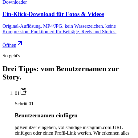
Downloader
Ein-Klick-Download für Fotos & Videos
Original-Auflösung, MP4/JPG, kein Wasserzeichen, keine
Kompression. Funktioniert für Beiträge, Reels und Stories.
Öffnen
So geht's
Drei Tipps: vom Benutzernamen zur
Story.
01
Schritt 01
Benutzernamen einfügen
@Benutzer eingeben, vollständige instagram.com-URL
einfügen oder einen Profil-Link werfen. Wir erkennen alles.