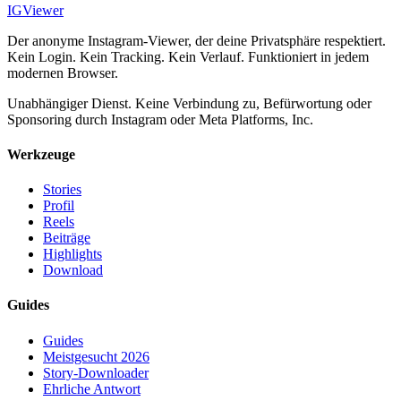
IG
Viewer
Der anonyme Instagram-Viewer, der deine Privatsphäre respektiert.
Kein Login. Kein Tracking. Kein Verlauf. Funktioniert in jedem
modernen Browser.
Unabhängiger Dienst. Keine Verbindung zu, Befürwortung oder
Sponsoring durch Instagram oder Meta Platforms, Inc.
Werkzeuge
Stories
Profil
Reels
Beiträge
Highlights
Download
Guides
Guides
Meistgesucht 2026
Story-Downloader
Ehrliche Antwort