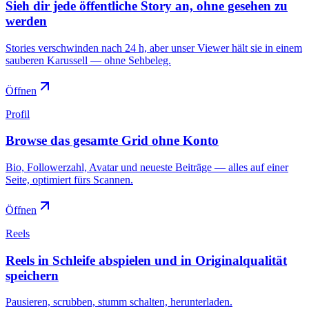
Sieh dir jede öffentliche Story an, ohne gesehen zu
werden
Stories verschwinden nach 24 h, aber unser Viewer hält sie in einem
sauberen Karussell — ohne Sehbeleg.
Öffnen
Profil
Browse das gesamte Grid ohne Konto
Bio, Followerzahl, Avatar und neueste Beiträge — alles auf einer
Seite, optimiert fürs Scannen.
Öffnen
Reels
Reels in Schleife abspielen und in Originalqualität
speichern
Pausieren, scrubben, stumm schalten, herunterladen.