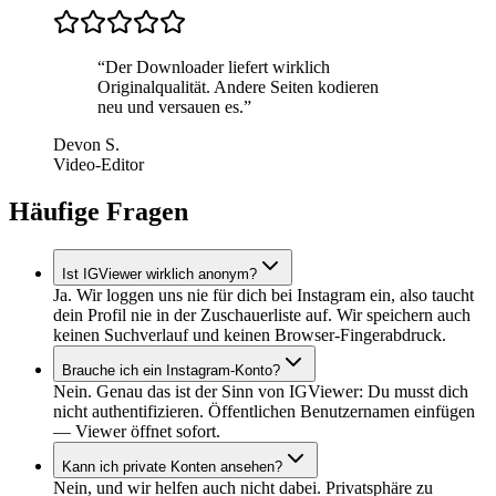
“
Der Downloader liefert wirklich
Originalqualität. Andere Seiten kodieren
neu und versauen es.
”
Devon S.
Video-Editor
Häufige Fragen
Ist IGViewer wirklich anonym?
Ja. Wir loggen uns nie für dich bei Instagram ein, also taucht
dein Profil nie in der Zuschauerliste auf. Wir speichern auch
keinen Suchverlauf und keinen Browser-Fingerabdruck.
Brauche ich ein Instagram-Konto?
Nein. Genau das ist der Sinn von IGViewer: Du musst dich
nicht authentifizieren. Öffentlichen Benutzernamen einfügen
— Viewer öffnet sofort.
Kann ich private Konten ansehen?
Nein, und wir helfen auch nicht dabei. Privatsphäre zu