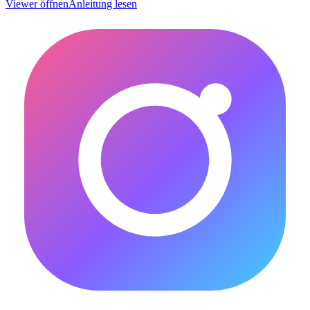
Viewer öffnen
Anleitung lesen