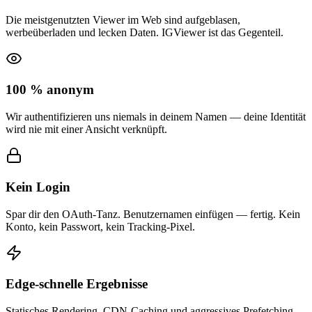
Die meistgenutzten Viewer im Web sind aufgeblasen,
werbeüberladen und lecken Daten. IGViewer ist das Gegenteil.
100 % anonym
Wir authentifizieren uns niemals in deinem Namen — deine Identität
wird nie mit einer Ansicht verknüpft.
Kein Login
Spar dir den OAuth-Tanz. Benutzernamen einfügen — fertig. Kein
Konto, kein Passwort, kein Tracking-Pixel.
Edge-schnelle Ergebnisse
Statisches Rendering, CDN-Caching und aggressives Prefetching