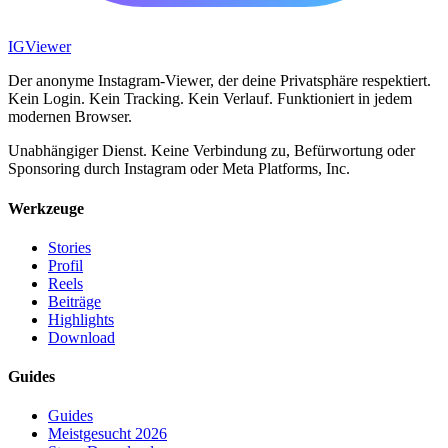
IG
Viewer
Der anonyme Instagram-Viewer, der deine Privatsphäre respektiert.
Kein Login. Kein Tracking. Kein Verlauf. Funktioniert in jedem
modernen Browser.
Unabhängiger Dienst. Keine Verbindung zu, Befürwortung oder
Sponsoring durch Instagram oder Meta Platforms, Inc.
Werkzeuge
Stories
Profil
Reels
Beiträge
Highlights
Download
Guides
Guides
Meistgesucht 2026