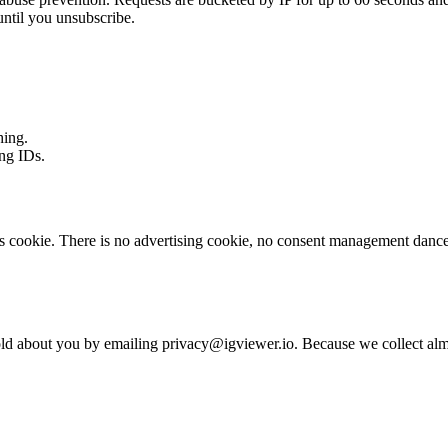
until you unsubscribe.
hing.
ing IDs.
cs cookie. There is no advertising cookie, no consent management dance
hold about you by emailing privacy@igviewer.io. Because we collect almos