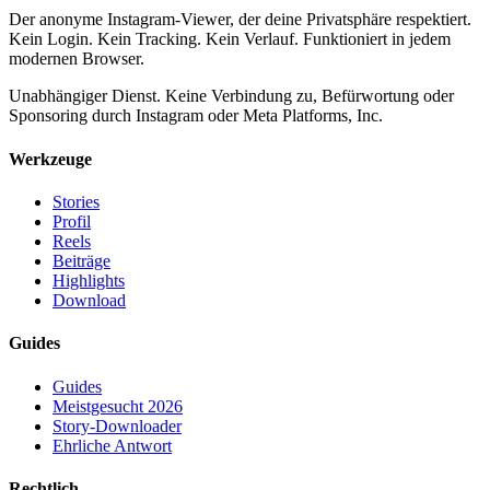
Der anonyme Instagram-Viewer, der deine Privatsphäre respektiert.
Kein Login. Kein Tracking. Kein Verlauf. Funktioniert in jedem
modernen Browser.
Unabhängiger Dienst. Keine Verbindung zu, Befürwortung oder
Sponsoring durch Instagram oder Meta Platforms, Inc.
Werkzeuge
Stories
Profil
Reels
Beiträge
Highlights
Download
Guides
Guides
Meistgesucht 2026
Story-Downloader
Ehrliche Antwort
Rechtlich