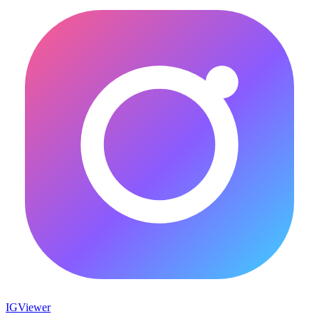
IG
Viewer