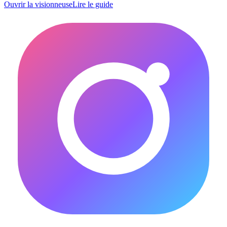
Ouvrir la visionneuse
Lire le guide