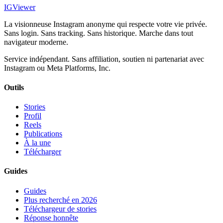
IG
Viewer
La visionneuse Instagram anonyme qui respecte votre vie privée.
Sans login. Sans tracking. Sans historique. Marche dans tout
navigateur moderne.
Service indépendant. Sans affiliation, soutien ni partenariat avec
Instagram ou Meta Platforms, Inc.
Outils
Stories
Profil
Reels
Publications
À la une
Télécharger
Guides
Guides
Plus recherché en 2026
Téléchargeur de stories
Réponse honnête