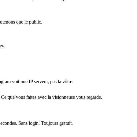
outenons que le public.
er.
ram voit une IP serveur, pas la vôtre.
 Ce que vous faites avec la visionneuse vous regarde.
secondes. Sans login. Toujours gratuit.