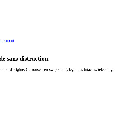
tuitement
e sans distraction.
lution d'origine. Carrousels en swipe natif, légendes intactes, télécharge