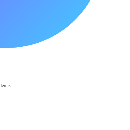
derne.