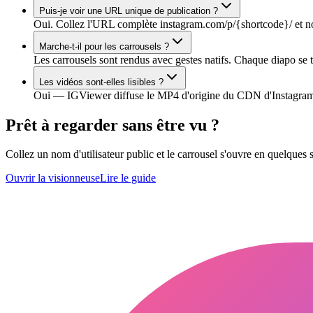
Puis-je voir une URL unique de publication ?
Oui. Collez l'URL complète instagram.com/p/{shortcode}/ et nous 
Marche-t-il pour les carrousels ?
Les carrousels sont rendus avec gestes natifs. Chaque diapo se 
Les vidéos sont-elles lisibles ?
Oui — IGViewer diffuse le MP4 d'origine du CDN d'Instagram a
Prêt à regarder sans être vu ?
Collez un nom d'utilisateur public et le carrousel s'ouvre en quelques 
Ouvrir la visionneuse
Lire le guide