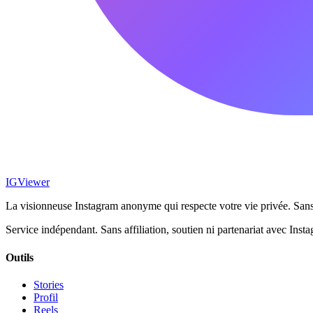
IG
Viewer
La visionneuse Instagram anonyme qui respecte votre vie privée. Sans
Service indépendant. Sans affiliation, soutien ni partenariat avec Ins
Outils
Stories
Profil
Reels