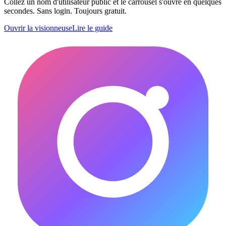
Collez un nom d'utilisateur public et le carrousel s'ouvre en quelques
secondes. Sans login. Toujours gratuit.
Ouvrir la visionneuse
Lire le guide