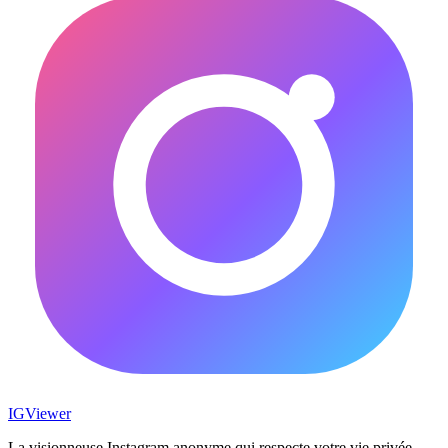
IG
Viewer
La visionneuse Instagram anonyme qui respecte votre vie privée.