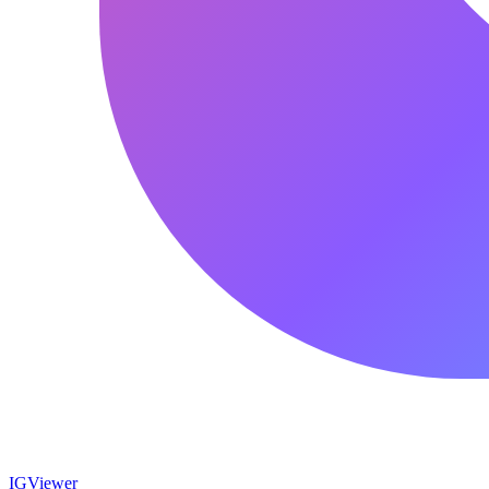
IG
Viewer