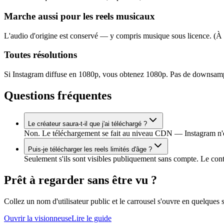
Marche aussi pour les reels musicaux
L'audio d'origine est conservé — y compris musique sous licence. (À uti
Toutes résolutions
Si Instagram diffuse en 1080p, vous obtenez 1080p. Pas de downsam
Questions fréquentes
Le créateur saura-t-il que j'ai téléchargé ?
Non. Le téléchargement se fait au niveau CDN — Instagram n'en
Puis-je télécharger les reels limités d'âge ?
Seulement s'ils sont visibles publiquement sans compte. Le conten
Prêt à regarder sans être vu ?
Collez un nom d'utilisateur public et le carrousel s'ouvre en quelques 
Ouvrir la visionneuse
Lire le guide