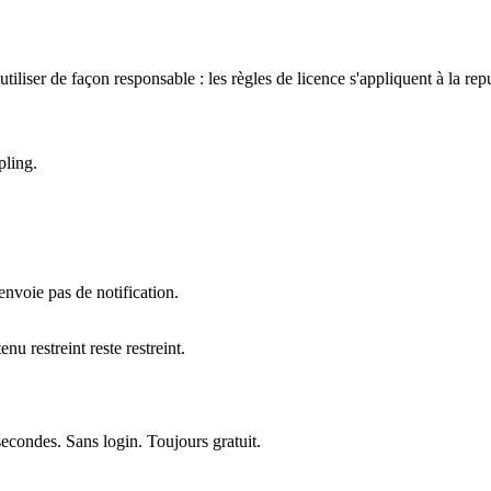
liser de façon responsable : les règles de licence s'appliquent à la repu
pling.
voie pas de notification.
u restreint reste restreint.
secondes. Sans login. Toujours gratuit.