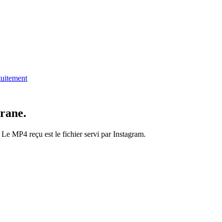
tuitement
grane.
 Le MP4 reçu est le fichier servi par Instagram.