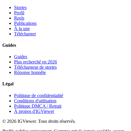
Stories
Profil
Reels
Publications
À la une
Télécharger
Guides
Guides
Plus recherché en 2026
Téléchargeur de stories
Réponse honnête
Légal
Politique de confidentialité
Conditions d'utilisation
Politique DMCA / Retrait
À propos d'IGViewer
©
2026
IGViewer
.
Tous droits réservés.