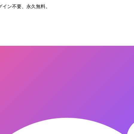
グイン不要、永久無料。