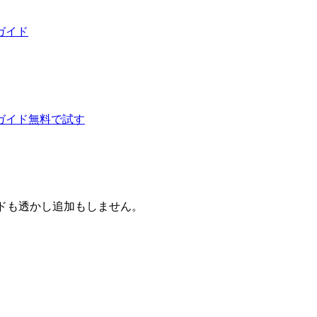
ガイド
ガイド
無料で試す
ードも透かし追加もしません。