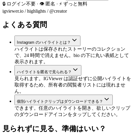
🔒 ログイン不要 · 👁️ 匿名 · ⚡ ずっと無料
igviewer.io /
highlights
/ @creator
よくある質問
Instagram のハイライトとは？
ハイライトは保存されたストーリーのコレクション
で、24 時間で消えません。bio の下に丸い表紙として
表示されます。
ハイライトを匿名で見られる？
見られます。IGViewer は認証せずに公開ハイライトを
取得するため、所有者の閲覧者リストには現れませ
ん。
個別ハイライトクリップはダウンロードできる？
できます。任意のハイライトを開き、欲しいクリップ
のダウンロードアイコンをタップしてください。
見られずに見る、準備はいい？