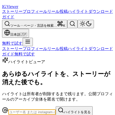
IG
Viewer
ストーリー
プロフィール
リール
投稿
ハイライト
ダウンロード
ガイド
ツール・ページ・言語を検索…
K
日本語
🇯🇵
無料で試す
ストーリー
プロフィール
リール
投稿
ハイライト
ダウンロード
ガイド
無料で試す
ハイライトビューア
あらゆるハイライトを、
ストーリーが
消えた後でも。
ハイライトは所有者が削除するまで残ります。公開プロフィ
ールのアーカイブ全体を匿名で開けます。
ハイライトを見る