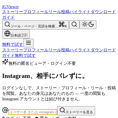
IG
Viewer
ストーリー
プロフィール
リール
投稿
ハイライト
ダウンロード
ガイド
ツール・ページ・言語を検索…
K
日本語
🇯🇵
無料で試す
ストーリー
プロフィール
リール
投稿
ハイライト
ダウンロード
ガイド
無料で試す
無料の匿名ビューア・ログイン不要
Instagram、
相手にバレずに。
ログインなしで、ストーリー・プロフィール・リール・投稿
を閲覧。あなたの身元はあなたのもの — 一度の閲覧も
Instagram アカウントとは結び付きません。
ストーリーを見る