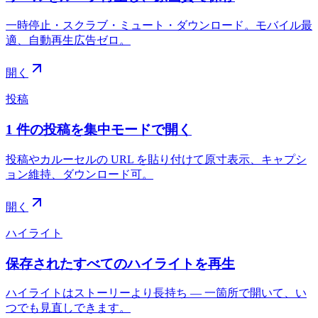
一時停止・スクラブ・ミュート・ダウンロード。モバイル最
適、自動再生広告ゼロ。
開く
投稿
1 件の投稿を集中モードで開く
投稿やカルーセルの URL を貼り付けて原寸表示、キャプシ
ョン維持、ダウンロード可。
開く
ハイライト
保存されたすべてのハイライトを再生
ハイライトはストーリーより長持ち — 一箇所で開いて、い
つでも見直しできます。