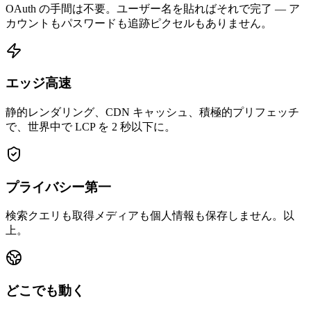
OAuth の手間は不要。ユーザー名を貼ればそれで完了 — ア
カウントもパスワードも追跡ピクセルもありません。
エッジ高速
静的レンダリング、CDN キャッシュ、積極的プリフェッチ
で、世界中で LCP を 2 秒以下に。
プライバシー第一
検索クエリも取得メディアも個人情報も保存しません。以
上。
どこでも動く