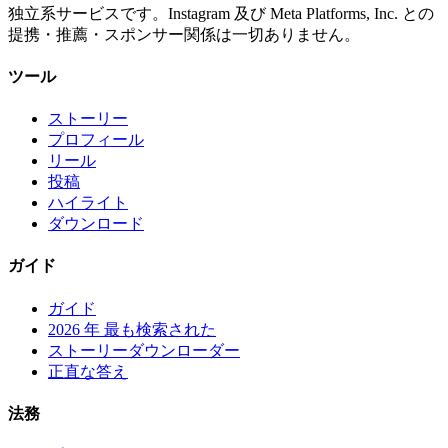
独立系サービスです。Instagram 及び Meta Platforms, Inc. との
提携・推薦・スポンサー関係は一切ありません。
ツール
ストーリー
プロフィール
リール
投稿
ハイライト
ダウンロード
ガイド
ガイド
2026 年 最も検索された
ストーリーダウンローダー
正直な答え
法務