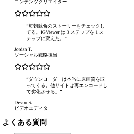
コンテンツクリエイター
“
毎朝競合のストーリーをチェックし
てる。IGViewer は 3 ステップを 1 ス
テップに変えた。
”
Jordan T.
ソーシャル戦略担当
“
ダウンローダーは本当に原画質を取
ってくる。他サイトは再エンコードし
て劣化させる。
”
Devon S.
ビデオエディター
よくある質問