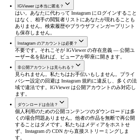
IGViewer は本当に匿名？
はい。あなたに代わって Instagram にログインすること
はなく、相手の閲覧者リストにあなたが現れることも
ありません。検索履歴やブラウザフィンガープリント
も保存しません。
Instagram のアカウントは必要？
不要です。それこそが IGViewer の存在意義 — 公開ユ
ーザー名を貼れば、ビューアが即座に開きます。
非公開アカウントは見られる？
見られません。私たちはお手伝いもしません。プライ
バシー設定の回避は Instagram 規約に違反し、多くの法
域で違法です。IGViewer は公開アカウントのみ対応し
ます。
ダウンロードは合法？
個人利用のための公開コンテンツのダウンロードは多
くの場合問題ありません。他者の作品を無断で再公開
することはダメです。私たちはメディアをホストせ
ず、Instagram の CDN から直接ストリーミングしま
す。