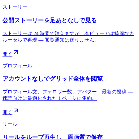
ストーリー
公開ストーリーを足あとなしで見る
ストーリーは 24 時間で消えますが、本ビューアは綺麗なカ
ルーセルで再現 — 閲覧通知は送りません。
開く
プロフィール
アカウントなしでグリッド全体を閲覧
プロフィール文、フォロワー数、アバター、最新の投稿 —
速読向けに最適化された 1 ページに集約。
開く
リール
リールをループ再生し、原画質で保存