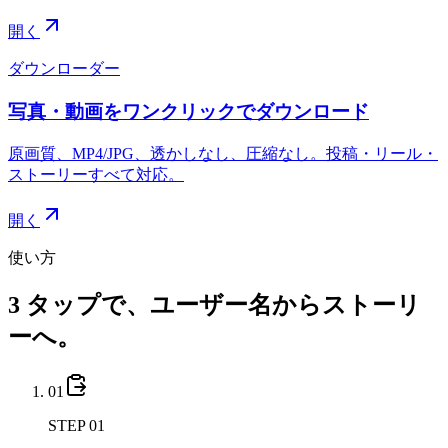
開く
ダウンローダー
写真・動画をワンクリックでダウンロード
原画質、MP4/JPG、透かしなし、圧縮なし。投稿・リール・
ストーリーすべて対応。
開く
使い方
3 タップで、ユーザー名からストーリ
ーへ。
01
STEP 01