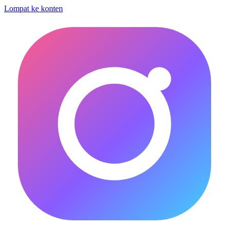
Lompat ke konten