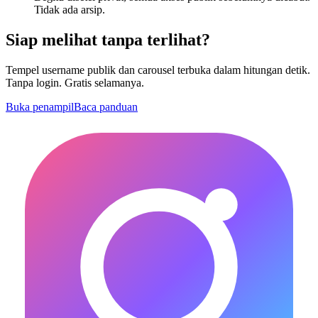
Tidak ada arsip.
Siap melihat tanpa terlihat?
Tempel username publik dan carousel terbuka dalam hitungan detik.
Tanpa login. Gratis selamanya.
Buka penampil
Baca panduan