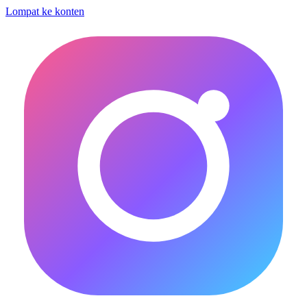
Lompat ke konten