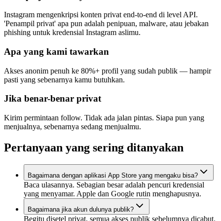
Instagram mengenkripsi konten privat end-to-end di level API.
'Penampil privat' apa pun adalah penipuan, malware, atau jebakan
phishing untuk kredensial Instagram aslimu.
Apa yang kami tawarkan
Akses anonim penuh ke 80%+ profil yang sudah publik — hampir
pasti yang sebenarnya kamu butuhkan.
Jika benar-benar privat
Kirim permintaan follow. Tidak ada jalan pintas. Siapa pun yang
menjualnya, sebenarnya sedang menjualmu.
Pertanyaan yang sering ditanyakan
Bagaimana dengan aplikasi App Store yang mengaku bisa?
Baca ulasannya. Sebagian besar adalah pencuri kredensial
yang menyamar. Apple dan Google rutin menghapusnya.
Bagaimana jika akun dulunya publik?
Begitu disetel privat, semua akses publik sebelumnya dicabut.