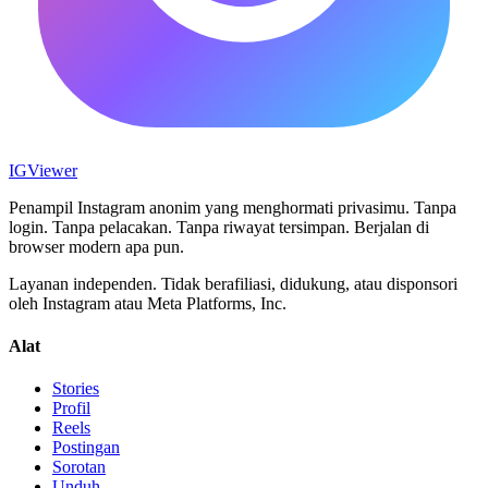
IG
Viewer
Penampil Instagram anonim yang menghormati privasimu. Tanpa
login. Tanpa pelacakan. Tanpa riwayat tersimpan. Berjalan di
browser modern apa pun.
Layanan independen. Tidak berafiliasi, didukung, atau disponsori
oleh Instagram atau Meta Platforms, Inc.
Alat
Stories
Profil
Reels
Postingan
Sorotan
Unduh