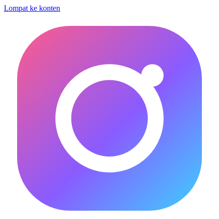
Lompat ke konten