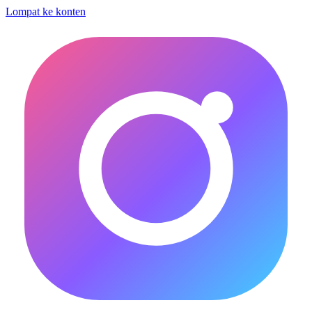
Lompat ke konten