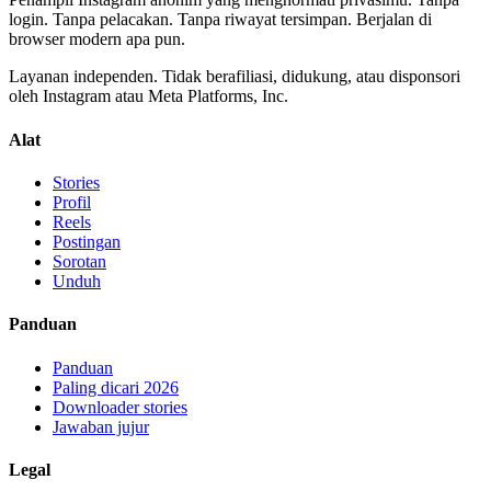
login. Tanpa pelacakan. Tanpa riwayat tersimpan. Berjalan di
browser modern apa pun.
Layanan independen. Tidak berafiliasi, didukung, atau disponsori
oleh Instagram atau Meta Platforms, Inc.
Alat
Stories
Profil
Reels
Postingan
Sorotan
Unduh
Panduan
Panduan
Paling dicari 2026
Downloader stories
Jawaban jujur
Legal