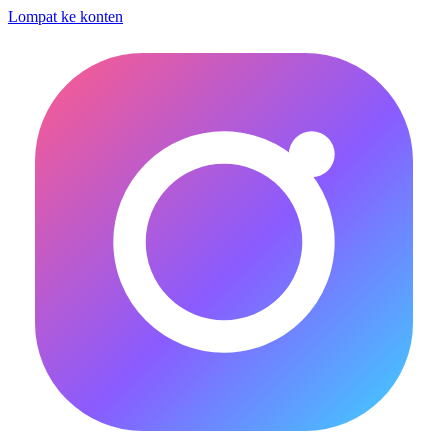
Lompat ke konten