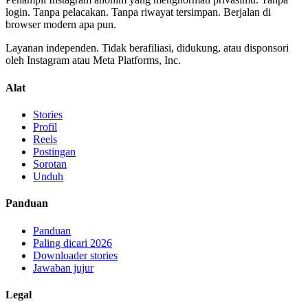
login. Tanpa pelacakan. Tanpa riwayat tersimpan. Berjalan di
browser modern apa pun.
Layanan independen. Tidak berafiliasi, didukung, atau disponsori
oleh Instagram atau Meta Platforms, Inc.
Alat
Stories
Profil
Reels
Postingan
Sorotan
Unduh
Panduan
Panduan
Paling dicari 2026
Downloader stories
Jawaban jujur
Legal