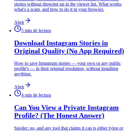
stories without showing up in the viewer list. What works,
what's a scam, and how to do it in your browser.
Abrir
5
min de lectura
Download Instagram Stories in
Original Quality (No App Required)
How to save Instagram stories — your own or any public
profile's — in their original resolution, without installing
anything.
Abrir
4
min de lectura
Can You View a Private Instagram
Profile? (The Honest Answer)
Spoiler: no, and any tool that claims it can is either lying or