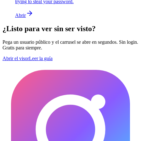
trying to steal your password.
Abrir
¿Listo para ver sin ser visto?
Pega un usuario público y el carrusel se abre en segundos. Sin login.
Gratis para siempre.
Abrir el visor
Leer la guía