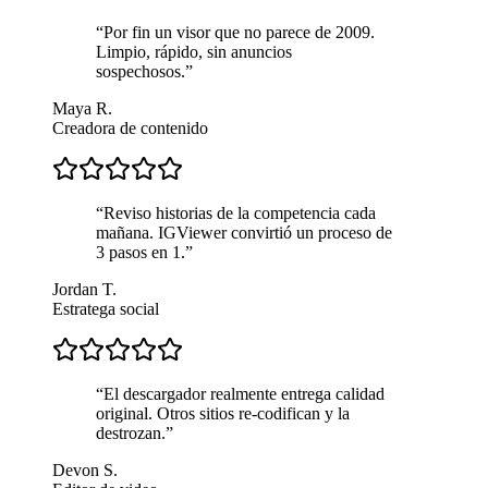
“
Por fin un visor que no parece de 2009.
Limpio, rápido, sin anuncios
sospechosos.
”
Maya R.
Creadora de contenido
“
Reviso historias de la competencia cada
mañana. IGViewer convirtió un proceso de
3 pasos en 1.
”
Jordan T.
Estratega social
“
El descargador realmente entrega calidad
original. Otros sitios re-codifican y la
destrozan.
”
Devon S.