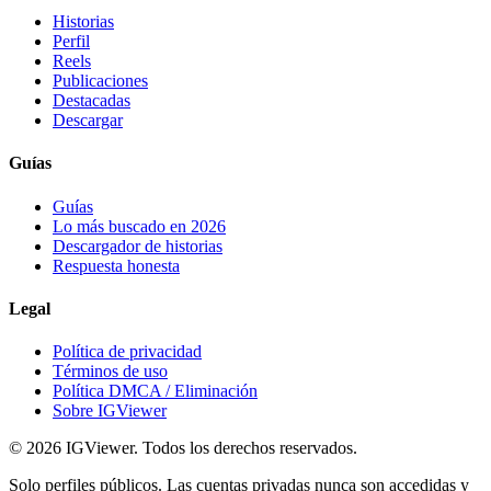
Historias
Perfil
Reels
Publicaciones
Destacadas
Descargar
Guías
Guías
Lo más buscado en 2026
Descargador de historias
Respuesta honesta
Legal
Política de privacidad
Términos de uso
Política DMCA / Eliminación
Sobre IGViewer
©
2026
IGViewer
.
Todos los derechos reservados.
Solo perfiles públicos. Las cuentas privadas nunca son accedidas y