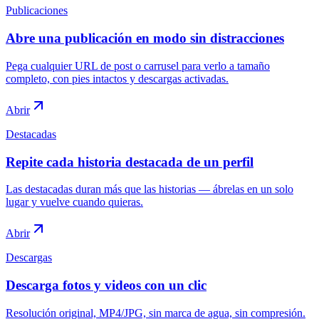
Publicaciones
Abre una publicación en modo sin distracciones
Pega cualquier URL de post o carrusel para verlo a tamaño
completo, con pies intactos y descargas activadas.
Abrir
Destacadas
Repite cada historia destacada de un perfil
Las destacadas duran más que las historias — ábrelas en un solo
lugar y vuelve cuando quieras.
Abrir
Descargas
Descarga fotos y videos con un clic
Resolución original, MP4/JPG, sin marca de agua, sin compresión.