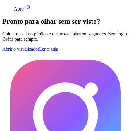
Abrir
Pronto para olhar sem ser visto?
Cole um usuário público e o carrossel abre em segundos. Sem login.
Grátis para sempre.
Abrir o visualizador
Ler o guia