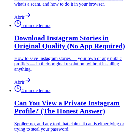
what's a scam, and how to do it in your browser.
Abrir
5
min de leitura
Download Instagram Stories in
Original Quality (No App Required)
How to save Instagram stories — your own or any public
profile's — in their original resolution, without installing
anything.
Abrir
4
min de leitura
Can You View a Private Instagram
Profile? (The Honest Answer)
Spoiler: no, and any tool that claims it can is either lying or
trying to steal your password.