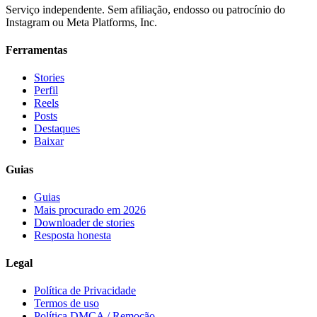
Serviço independente. Sem afiliação, endosso ou patrocínio do
Instagram ou Meta Platforms, Inc.
Ferramentas
Stories
Perfil
Reels
Posts
Destaques
Baixar
Guias
Guias
Mais procurado em 2026
Downloader de stories
Resposta honesta
Legal
Política de Privacidade
Termos de uso
Política DMCA / Remoção